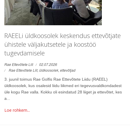
RAEELi üldkoosolek keskendus ettevõtjate
ühistele väljakutsetele ja koostöö
tugevdamisele
Rae Ettevõtete Liit
02.07.2026
Rae Ettevõtete Liit,
üldkoosolek,
ettevõtjad
3. juunil toimus Rae Golfis Rae Ettevõtete Liidu (RAEEL)
üldkoosolek, kus osalesid liidu liikmed eri tegevusvaldkondadest
üle kogu Rae valla. Kokku oli esindatud 28 liiget ja ettevõtet, kes
a...
Loe rohkem...