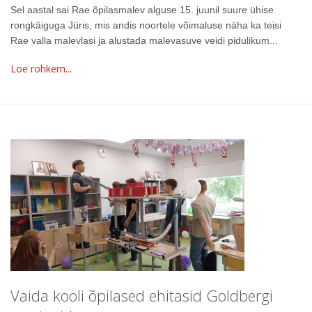
Sel aastal sai Rae õpilasmalev alguse 15. juunil suure ühise
rongkäiguga Jüris, mis andis noortele võimaluse näha ka teisi
Rae valla malevlasi ja alustada malevasuve veidi pidulikum...
Loe rohkem...
Vaida kooli õpilased ehitasid Goldbergi