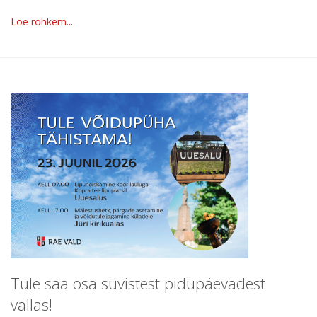
Loe rohkem...
Tule saa osa suvistest pidupäevadest
vallas!