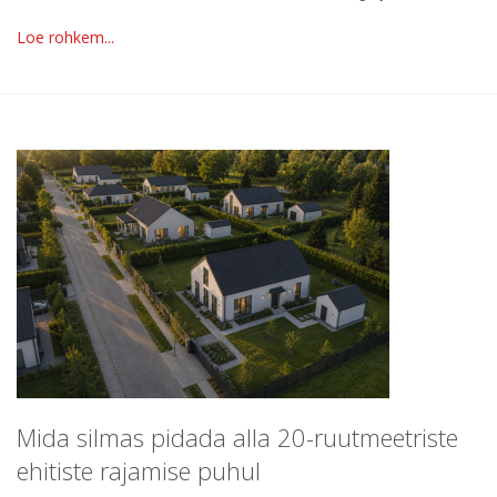
Loe rohkem...
Mida silmas pidada alla 20-ruutmeetriste
ehitiste rajamise puhul