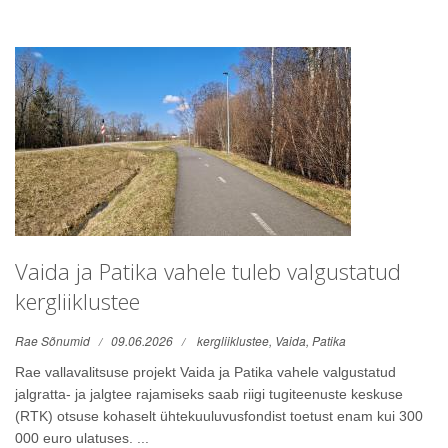
Vaida ja Patika vahele tuleb valgustatud
kergliiklustee
Rae Sõnumid
09.06.2026
kergliiklustee,
Vaida,
Patika
Rae vallavalitsuse projekt Vaida ja Patika vahele valgustatud
jalgratta- ja jalgtee rajamiseks saab riigi tugiteenuste keskuse
(RTK) otsuse kohaselt ühtekuuluvusfondist toetust enam kui 300
000 euro ulatuses. ...