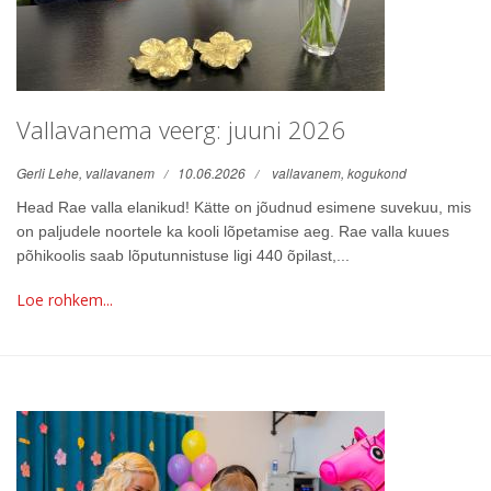
Vallavanema veerg: juuni 2026
Gerli Lehe, vallavanem
10.06.2026
vallavanem,
kogukond
Head Rae valla elanikud! Kätte on jõudnud esimene suvekuu, mis
on paljudele noortele ka kooli lõpetamise aeg. Rae valla kuues
põhikoolis saab lõputunnistuse ligi 440 õpilast,...
Loe rohkem...