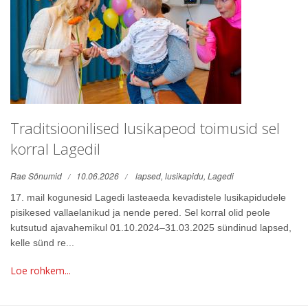
Traditsioonilised lusikapeod toimusid sel
korral Lagedil
Rae Sõnumid
10.06.2026
lapsed,
lusikapidu,
Lagedi
17. mail kogunesid Lagedi lasteaeda kevadistele lusikapidudele
pisikesed vallaelanikud ja nende pered. Sel korral olid peole
kutsutud ajavahemikul 01.10.2024–31.03.2025 sündinud lapsed,
kelle sünd re...
Loe rohkem...