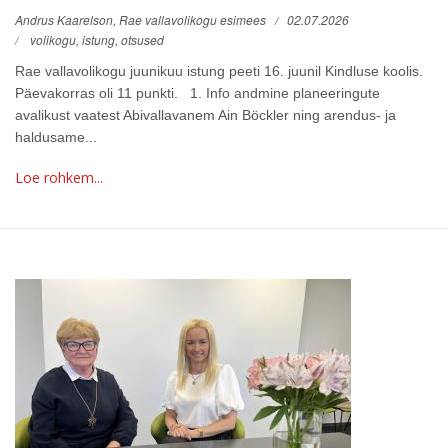
Andrus Kaarelson, Rae vallavolikogu esimees
02.07.2026
volikogu,
istung,
otsused
Rae vallavolikogu juunikuu istung peeti 16. juunil Kindluse koolis.
Päevakorras oli 11 punkti. 1. Info andmine planeeringute
avalikust vaatest Abivallavanem Ain Böckler ning arendus- ja
haldusame...
Loe rohkem...