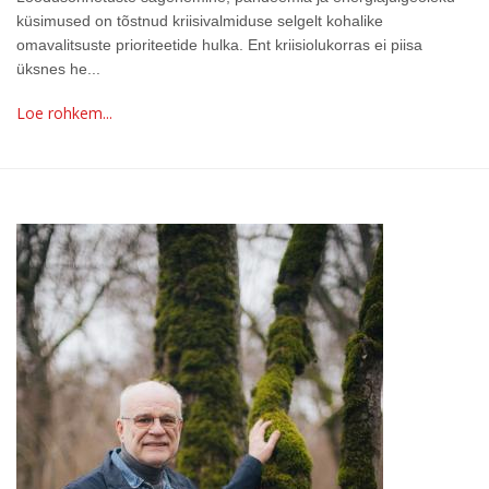
küsimused on tõstnud kriisivalmiduse selgelt kohalike
omavalitsuste prioriteetide hulka. Ent kriisiolukorras ei piisa
üksnes he...
Loe rohkem...