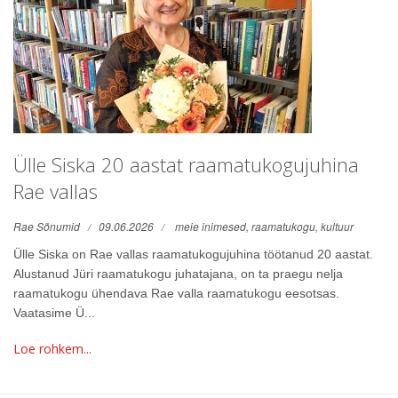
Ülle Siska 20 aastat raamatukogujuhina
Rae vallas
Rae Sõnumid
09.06.2026
meie inimesed,
raamatukogu,
kultuur
Ülle Siska on Rae vallas raamatukogujuhina töötanud 20 aastat.
Alustanud Jüri raamatukogu juhatajana, on ta praegu nelja
raamatukogu ühendava Rae valla raamatukogu eesotsas.
Vaatasime Ü...
Loe rohkem...