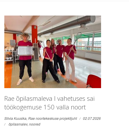
Rae õpilasmaleva I vahetuses sai
töökogemuse 150 valla noort
Silvia Kuusika, Rae noortekeskuse projektijuht
02.07.2026
õpilasmalev,
noored