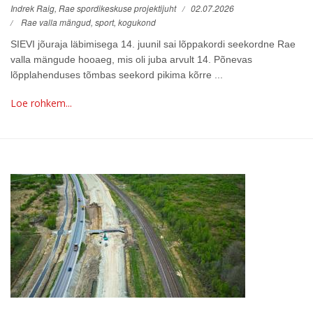
Indrek Raig, Rae spordikeskuse projektijuht
02.07.2026
Rae valla mängud,
sport,
kogukond
SIEVI jõuraja läbimisega 14. juunil sai lõppakordi seekordne Rae
valla mängude hooaeg, mis oli juba arvult 14. Põnevas
lõpplahenduses tõmbas seekord pikima kõrre ...
Loe rohkem...