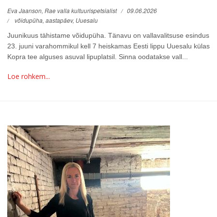
Eva Jaanson, Rae valla kultuurispetsialist
09.06.2026
võidupüha,
aastapäev,
Uuesalu
Juunikuus tähistame võidupüha. Tänavu on vallavalitsuse esindus
23. juuni varahommikul kell 7 heiskamas Eesti lippu Uuesalu külas
Kopra tee alguses asuval lipuplatsil. Sinna oodatakse vall...
Loe rohkem...