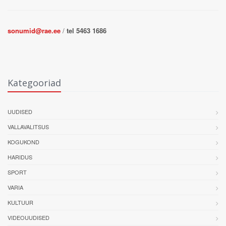
sonumid@rae.ee
/
tel 5463 1686
Kategooriad
UUDISED
VALLAVALITSUS
KOGUKOND
HARIDUS
SPORT
VARIA
KULTUUR
VIDEOUUDISED