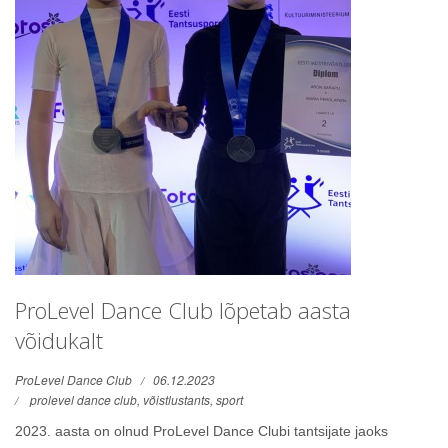
ProLevel Dance Club lõpetab aasta
võidukalt
ProLevel Dance Club
06.12.2023
prolevel dance club,
võistlustants,
sport
2023. aasta on olnud ProLevel Dance Clubi tantsijate jaoks