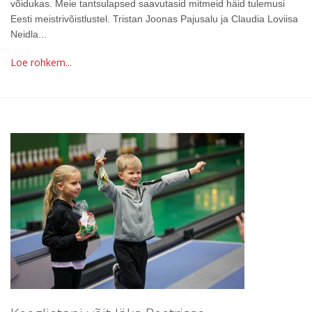
võidukas. Meie tantsulapsed saavutasid mitmeid häid tulemusi
Eesti meistrivõistlustel. Tristan Joonas Pajusalu ja Claudia Loviisa
Neidla...
Loe rohkem...