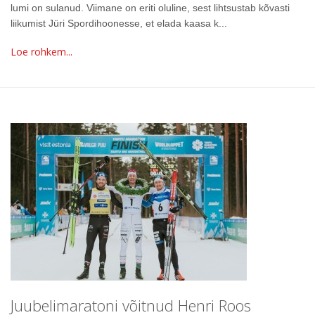
lumi on sulanud. Viimane on eriti oluline, sest lihtsustab kõvasti
liikumist Jüri Spordihoonesse, et elada kaasa k...
Loe rohkem...
Juubelimaratoni võitnud Henri Roos