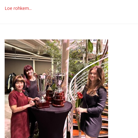
Loe rohkem...