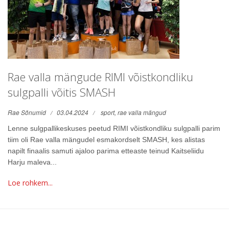
Rae valla mängude RIMI võistkondliku
sulgpalli võitis SMASH
Rae Sõnumid
03.04.2024
sport,
rae valla mängud
Lenne sulgpallikeskuses peetud RIMI võistkondliku sulgpalli parim
tiim oli Rae valla mängudel esmakordselt SMASH, kes alistas
napilt finaalis samuti ajaloo parima etteaste teinud Kaitseliidu
Harju maleva...
Loe rohkem...