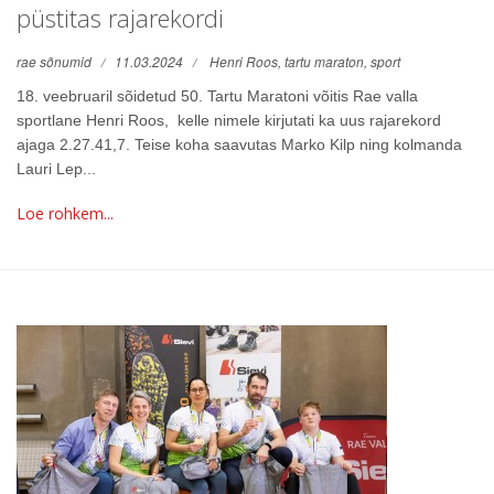
püstitas rajarekordi
rae sõnumid
11.03.2024
Henri Roos,
tartu maraton,
sport
18. veebruaril sõidetud 50. Tartu Maratoni võitis Rae valla
sportlane Henri Roos, kelle nimele kirjutati ka uus rajarekord
ajaga 2.27.41,7. Teise koha saavutas Marko Kilp ning kolmanda
Lauri Lep...
Loe rohkem...