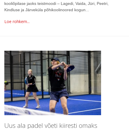
kooliõpilase jaoks teistmoodi – Lagedi, Vaida, Jüri, Peetri,
Kindluse ja Järveküla põhikoolinoored kogun...
Loe rohkem...
Uus ala padel võeti kiiresti omaks